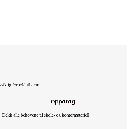
siktig forhold til dem.
Oppdrag
Dekk alle behovene til skole- og kontormateriell.