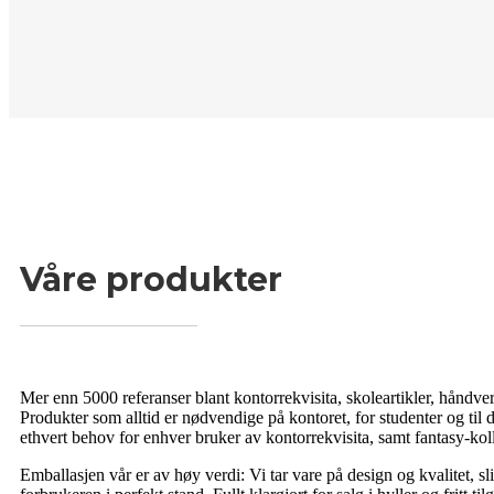
Våre produkter
Mer enn 5000 referanser blant kontorrekvisita, skoleartikler, håndver
Produkter som alltid er nødvendige på kontoret, for studenter og til
ethvert behov for enhver bruker av kontorrekvisita, samt fantasy-ko
Emballasjen vår er av høy verdi: Vi tar vare på design og kvalitet, s