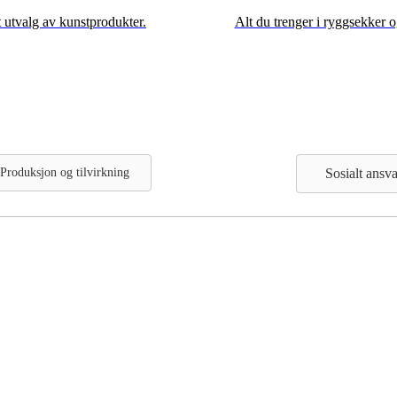
Alt du trenger i ryggsekker o
t utvalg av kunstprodukter.
Produksjon og tilvirkning
Sosialt ansva