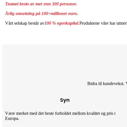
Teamet besto av mer enn 300 personer.
Årlig omsetning på 100
+
millioner euro.
Vårt selskap består av
100 % egenkapital
.
Produktene våre har utmerk
Bidra til kundevekst. 
Syn
Være merket med det beste forholdet mellom kvalitet og pris i
Europa.