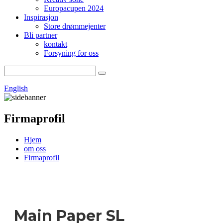
Europacupen 2024
Inspirasjon
Store drømmejenter
Bli partner
kontakt
Forsyning for oss
English
Firmaprofil
Hjem
om oss
Firmaprofil
Main Paper
SL