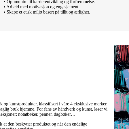
• Oppmuntre til karriereutvikling og forfremmelse.
• Arbeid med motivasjon og engasjement.
• Skape et etisk miljø basert på tillit og ærlighet.
k og kunstprodukter, klassifisert i våre 4 eksklusive merker.
 daglig bruk hjemme. For fans av håndverk og kunst, løser vi
lleksjoner: notatbøker, penner, dagbøker…
lik at den beskytter produktet og når den endelige