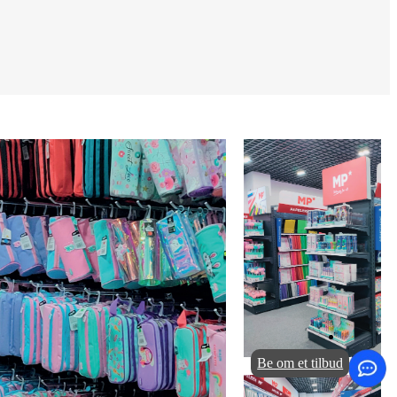
Be om et tilbud