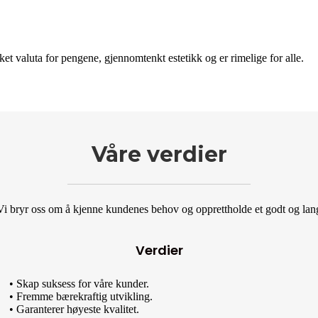
et valuta for pengene, gjennomtenkt estetikk og er rimelige for alle.
Våre verdier
Vi bryr oss om å kjenne kundenes behov og opprettholde et godt og lang
Verdier
• Skap suksess for våre kunder.
• Fremme bærekraftig utvikling.
• Garanterer høyeste kvalitet.