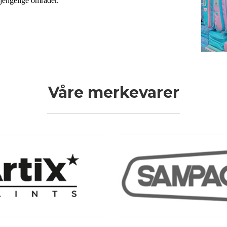
lgjengelige områder.
Våre merkevarer