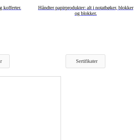
g kofferter.
Håndter papirprodukter: alt i notatbøker, blokker
og blokker.
r
Sertifikater