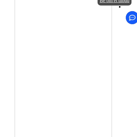
Be om et tilbud