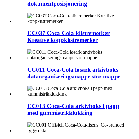
dokumentposisjonering
CC037 Coca-Cola-klistremerker
Kreative koppklistremerker
CC011 Coca-Cola løsark arkivboks
dataorganiseringsmappe stor mappe
CC013 Coca-Cola arkivboks i papp
med gummistrikklukking