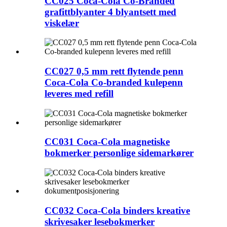
CC025 Coca-Cola Co-Branded
grafittblyanter 4 blyantsett med
viskelær
CC027 0,5 mm rett flytende penn
Coca-Cola Co-branded kulepenn
leveres med refill
CC031 Coca-Cola magnetiske
bokmerker personlige sidemarkører
CC032 Coca-Cola binders kreative
skrivesaker lesebokmerker