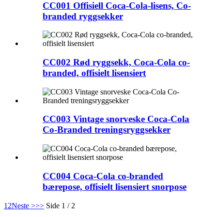
CC001 Offisiell Coca-Cola-lisens, Co-
branded ryggsekker
CC002 Rød ryggsekk, Coca-Cola co-
branded, offisielt lisensiert
CC003 Vintage snorveske Coca-Cola
Co-Branded treningsryggsekker
CC004 Coca-Cola co-branded
bærepose, offisielt lisensiert snorpose
1
2
Neste >
>>
Side 1 / 2