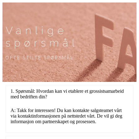
Vanlige
spørsmål
OFTE STILTE SPØRSMÅL
1. Spørsmål: Hvordan kan vi etablere et grossistsamarbeid
med bedriften din?
A: Takk for interessen! Du kan kontakte salgsteamet vårt
via kontaktinformasjonen på nettstedet vårt. De vil gi deg
informasjon om partnerskapet og prosessen.