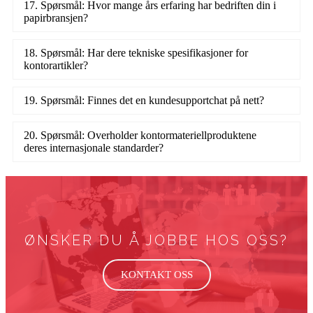
17. Spørsmål: Hvor mange års erfaring har bedriften din i
papirbransjen?
18. Spørsmål: Har dere tekniske spesifikasjoner for
kontorartikler?
19. Spørsmål: Finnes det en kundesupportchat på nett?
20. Spørsmål: Overholder kontormateriellproduktene
deres internasjonale standarder?
ØNSKER DU Å JOBBE HOS OSS?
KONTAKT OSS