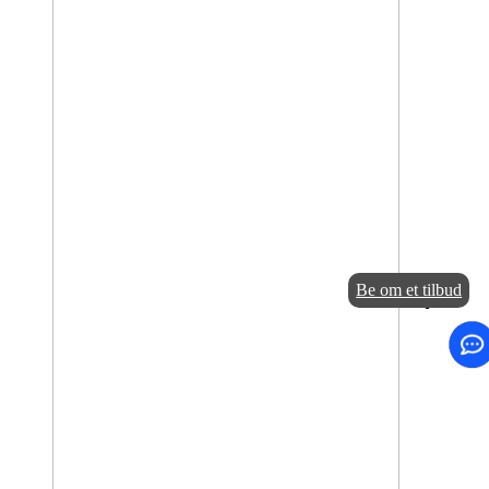
Be om et tilbud