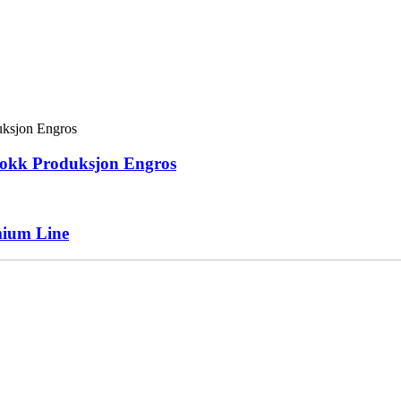
blokk Produksjon Engros
mium Line