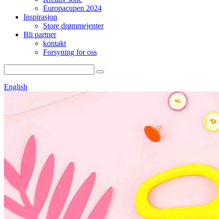
Europacupen 2024
Inspirasjon
Store drømmejenter
Bli partner
kontakt
Forsyning for oss
English