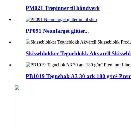
PM021 Trepinner til håndverk
PP091 Neonfarget glitter...
Skisseblokker Tegneblokk Akvarell Skisse
PB1019 Tegnebok A3 30 ark 180 g/m² Pre