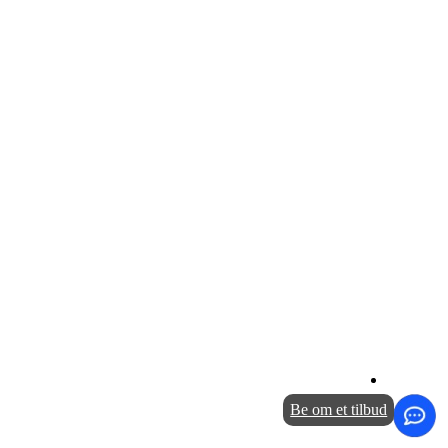
Be om et tilbud