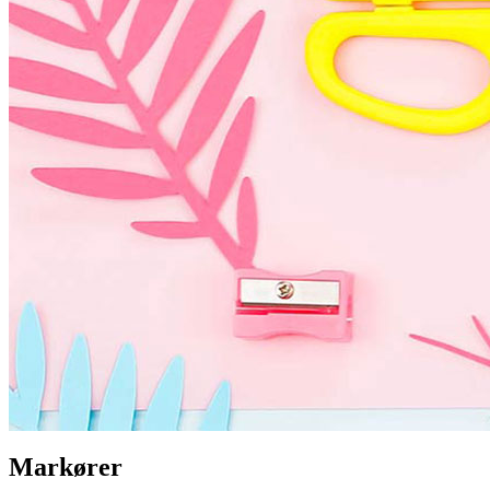
Markører