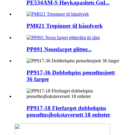
PE534AM-S Høykapasitets Gul...
PM021 Trepinner til håndverk
PP091 Neonfarget glitter...
PP917-36 Dobbelspiss penseltusjsett
36 farger
PP917-18 Flerfarget dobbelspiss
penseltusjbokstaversett 18 enheter