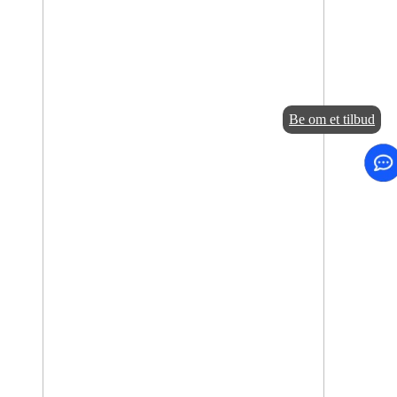
Be om et tilbud