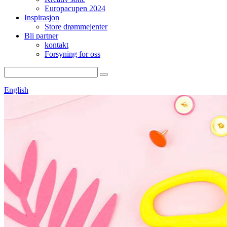
Europacupen 2024
Inspirasjon
Store drømmejenter
Bli partner
kontakt
Forsyning for oss
English