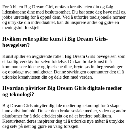
For å bli en Big Dream Girl, omfavn kreativiteten din og følg
lidenskapene dine med besluttsomhet. Du bør sette deg høye mål og
jobbe utrettelig for å oppnå dem. Ved å utfordre tradisjonelle normer
og uttrykke din individualitet, kan du inspirere andre og gjøre en
meningsfull forskjell.
Hvilken rolle spiller kunst i Big Dream Girls-
bevegelsen?
Kunst spiller en avgjørende rolle i Big Dream Girls-bevegelsen som
et kraftig verktøy for selvutfoldelse. Du kan bruke kunst til å
kommunisere ideene og følelsene dine, bryte løs fra begrensninger
og oppdage nye muligheter. Denne styrkingen oppmuntrer deg til å
utforske kreativiteten din og dele den med verden.
Hvordan påvirker Big Dream Girls digitale medier
og teknologi?
Big Dream Girls utnytter digitale medier og teknologi for å skape
innovativt innhold. Du ser dem bruke sosiale medier, video og andre
plattformer for å dele arbeidet sitt og nå et bredere publikum.
Kreativiteten deres inspirerer deg til å utforske nye måter å uttrykke
deg selv på nett og gjøre en varig forskjell.