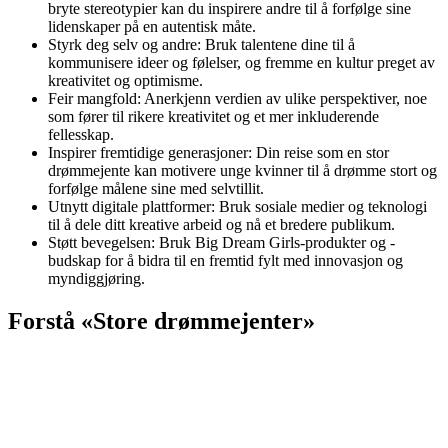
bryte stereotypier kan du inspirere andre til å forfølge sine
lidenskaper på en autentisk måte.
Styrk deg selv og andre: Bruk talentene dine til å
kommunisere ideer og følelser, og fremme en kultur preget av
kreativitet og optimisme.
Feir mangfold: Anerkjenn verdien av ulike perspektiver, noe
som fører til rikere kreativitet og et mer inkluderende
fellesskap.
Inspirer fremtidige generasjoner: Din reise som en stor
drømmejente kan motivere unge kvinner til å drømme stort og
forfølge målene sine med selvtillit.
Utnytt digitale plattformer: Bruk sosiale medier og teknologi
til å dele ditt kreative arbeid og nå et bredere publikum.
Støtt bevegelsen: Bruk Big Dream Girls-produkter og -
budskap for å bidra til en fremtid fylt med innovasjon og
myndiggjøring.
Forstå «Store drømmejenter»