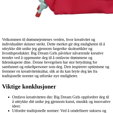
Velkommen til drømmejentenes verden, hvor kreativitet og
individualitet skinner sterkt. Dette merket gir deg muligheten til å
uttrykke ditt unike jeg gjennom fargerike skoleartikler og
livsstilsprodukter. Big Dream Girls påvirker nåværende kreative
trender ved å oppmuntre deg til å omfavne drømmene og
lidenskapene dine. Denne bevegelsen har stor betydning for
samfunnet og enkeltpersoner som deg. Den inspirerer optimisme og
fremmer en kreativitetskultur, slik at du kan bryte deg løs fra
tradisjonelle normer og utforske nye muligheter.
Viktige konklusjoner
Omfavn kreativiteten din: Big Dream Girls oppfordrer deg til
å uttrykke ditt unike jeg gjennom kunst, musikk og innovative
ideer.
Utfordre tradisjonelle normer: Ved å omdefinere suksess og