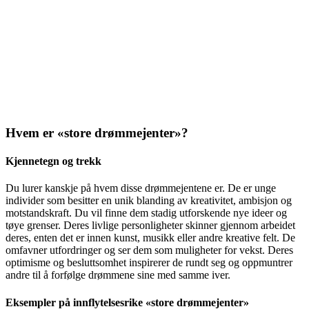
Hvem er «store drømmejenter»?
Kjennetegn og trekk
Du lurer kanskje på hvem disse drømmejentene er. De er unge
individer som besitter en unik blanding av kreativitet, ambisjon og
motstandskraft. Du vil finne dem stadig utforskende nye ideer og
tøye grenser. Deres livlige personligheter skinner gjennom arbeidet
deres, enten det er innen kunst, musikk eller andre kreative felt. De
omfavner utfordringer og ser dem som muligheter for vekst. Deres
optimisme og besluttsomhet inspirerer de rundt seg og oppmuntrer
andre til å forfølge drømmene sine med samme iver.
Eksempler på innflytelsesrike «store drømmejenter»