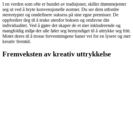
I en verden som ofte er bundet av tradisjoner, skiller drømmejenter
seg ut ved å bryte konvensjonelle normer. Du ser dem utfordre
stereotypier og omdefinere suksess på sine egne premisser. De
oppfordrer deg til å tenke utenfor boksen og omfavne din
individualitet. Ved å gjøre det skaper de et mer inkluderende og
mangfoldig miljø der alle føler seg bemyndiget til å uttrykke seg fritt.
Motet deres til å trosse forventningene baner vei for en lysere og mer
kreativ fremtid.
Fremveksten av kreativ uttrykkelse