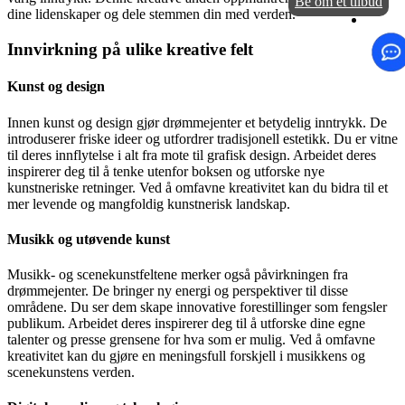
Be om et tilbud
dine lidenskaper og dele stemmen din med verden.
Innvirkning på ulike kreative felt
Kunst og design
Innen kunst og design gjør drømmejenter et betydelig inntrykk. De
introduserer friske ideer og utfordrer tradisjonell estetikk. Du er vitne
til deres innflytelse i alt fra mote til grafisk design. Arbeidet deres
inspirerer deg til å tenke utenfor boksen og utforske nye
kunstneriske retninger. Ved å omfavne kreativitet kan du bidra til et
mer levende og mangfoldig kunstnerisk landskap.
Musikk og utøvende kunst
Musikk- og scenekunstfeltene merker også påvirkningen fra
drømmejenter. De bringer ny energi og perspektiver til disse
områdene. Du ser dem skape innovative forestillinger som fengsler
publikum. Arbeidet deres inspirerer deg til å utforske dine egne
talenter og presse grensene for hva som er mulig. Ved å omfavne
kreativitet kan du gjøre en meningsfull forskjell i musikkens og
scenekunstens verden.