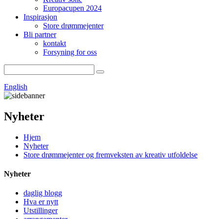
Europacupen 2024
Inspirasjon
Store drømmejenter
Bli partner
kontakt
Forsyning for oss
English
Nyheter
Hjem
Nyheter
Store drømmejenter og fremveksten av kreativ utfoldelse
Nyheter
daglig blogg
Hva er nytt
Utstillinger