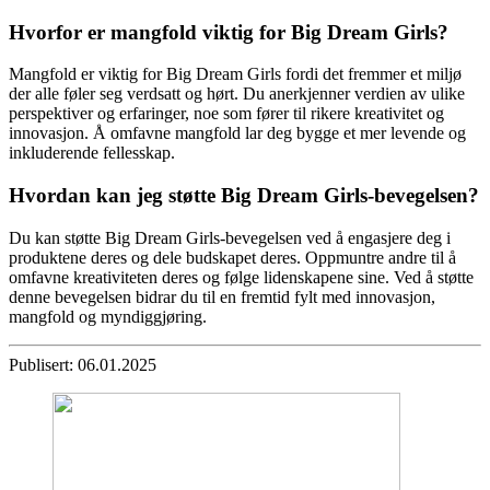
Hvorfor er mangfold viktig for Big Dream Girls?
Mangfold er viktig for Big Dream Girls fordi det fremmer et miljø
der alle føler seg verdsatt og hørt. Du anerkjenner verdien av ulike
perspektiver og erfaringer, noe som fører til rikere kreativitet og
innovasjon. Å omfavne mangfold lar deg bygge et mer levende og
inkluderende fellesskap.
Hvordan kan jeg støtte Big Dream Girls-bevegelsen?
Du kan støtte Big Dream Girls-bevegelsen ved å engasjere deg i
produktene deres og dele budskapet deres. Oppmuntre andre til å
omfavne kreativiteten deres og følge lidenskapene sine. Ved å støtte
denne bevegelsen bidrar du til en fremtid fylt med innovasjon,
mangfold og myndiggjøring.
Publisert: 06.01.2025