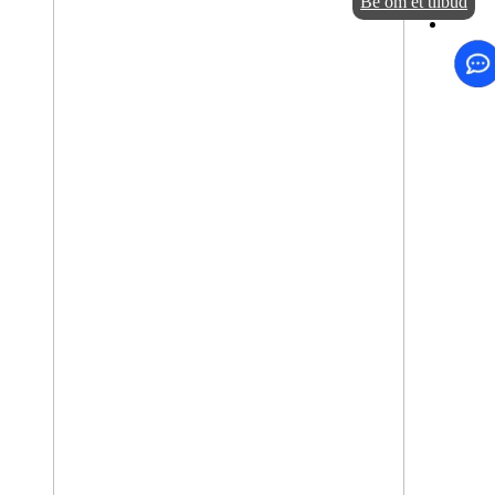
Be om et tilbud