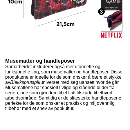
Musematter og handleposer
Samarbeidet inkluderer også mer uformelle og
funksjonelle ting, som musematter og handleposer. Disse
produktene er ideelle for de som ønsker å bære et stykke
av
Blekksprutspill
universet med seg uansett hvor de går.
Musemattene har spesielt livlige og slående bilder fra
serien, noe som gjør dem til et flott tilskudd til ethvert
arbeidsområde. Samtidig er de slitesterke handleposene
perfekte for de som ønsker et praktisk og miljøvennlig
tilbehør med et snev av popkultur.