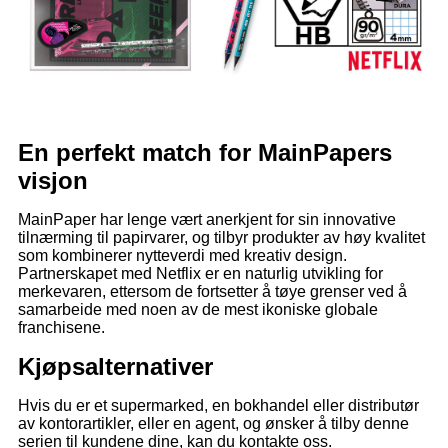
En perfekt match for MainPapers
visjon
MainPaper har lenge vært anerkjent for sin innovative
tilnærming til papirvarer, og tilbyr produkter av høy kvalitet
som kombinerer nytteverdi med kreativ design.
Partnerskapet med Netflix er en naturlig utvikling for
merkevaren, ettersom de fortsetter å tøye grenser ved å
samarbeide med noen av de mest ikoniske globale
franchisene.
Kjøpsalternativer
Hvis du er et supermarked, en bokhandel eller distributør
av kontorartikler, eller en agent, og ønsker å tilby denne
serien til kundene dine, kan du kontakte oss.