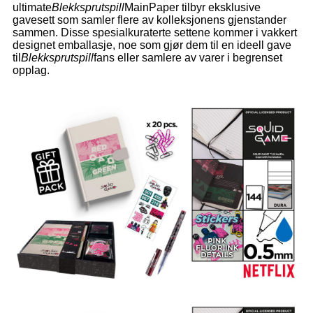
ultimate
Blekksprutspill
MainPaper tilbyr eksklusive
gavesett som samler flere av kolleksjonens gjenstander
sammen. Disse spesialkuraterte settene kommer i vakkert
designet emballasje, noe som gjør dem til en ideell gave
til
Blekksprutspill
fans eller samlere av varer i begrenset
opplag.